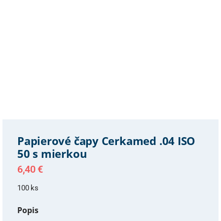
Papierové čapy Cerkamed .04 ISO
50 s mierkou
6,40
€
100 ks
Popis