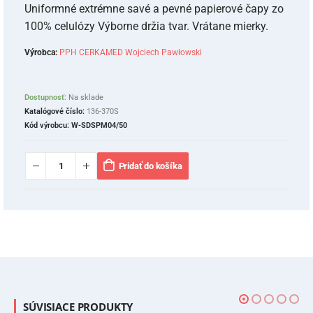
Uniformné extrémne savé a pevné papierové čapy zo
100% celulózy Výborne držia tvar. Vrátane mierky.
Výrobca:
PPH CERKAMED Wojciech Pawłowski
Dostupnosť:
Na sklade
Katalógové číslo:
136-370S
Kód výrobcu:
W-SDSPM04/50
Pridať do košíka
SÚVISIACE PRODUKTY