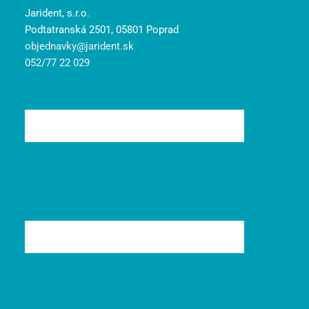
Jarident, s.r.o.
Podtatranská 2501, 05801 Poprad
objednavky@jarident.sk
052/77 22 029