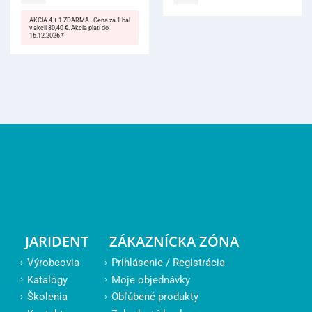
AKCIA 4 + 1 ZDARMA . Cena za 1 bal
v akcii 80,40 €. Akcia platí do
16.12.2026.*
JARIDENT
ZÁKAZNÍCKA ZÓNA
Výrobcovia
Prihlásenie / Registrácia
Katalógy
Moje objednávky
Školenia
Obľúbené produkty