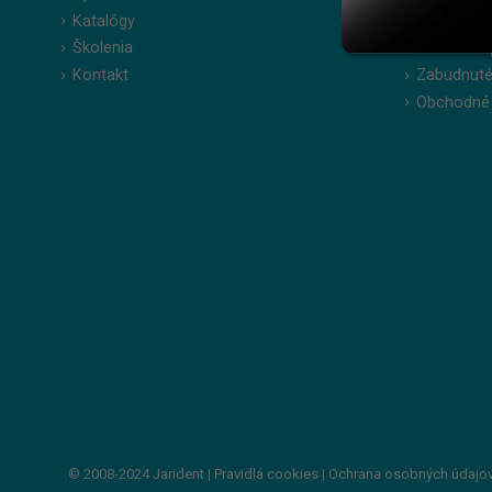
Katalógy
Moje obje
Školenia
Obľúbené 
Kontakt
Zabudnuté
Obchodné
© 2008-2024
Jarident
|
Pravidlá cookies
|
Ochrana osobných údajo