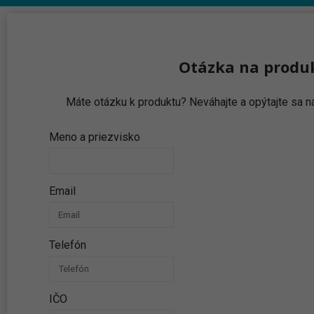
Otázka na produ
Máte otázku k produktu? Neváhajte a opýtajte sa
Meno a priezvisko
Email
Telefón
IČO