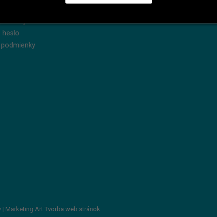
dnávky
Reklamácie
produkty
Servis
 heslo
 podmienky
v
| Marketing Art
Tvorba web stránok