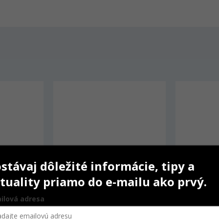
-3%
stávaj dôležité informácie, tipy a
tuality priamo do e-mailu ako prvý.
ilová adresa