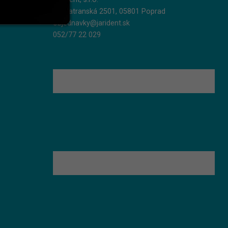
Podtatranská 2501, 05801 Poprad
objednavky@jarident.sk
052/77 22 029