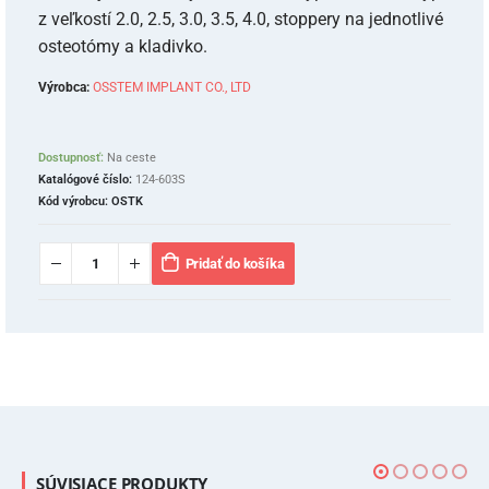
z veľkostí 2.0, 2.5, 3.0, 3.5, 4.0, stoppery na jednotlivé
osteotómy a kladivko.
Výrobca:
OSSTEM IMPLANT CO., LTD
Dostupnosť:
Na ceste
Katalógové číslo:
124-603S
Kód výrobcu:
OSTK
Pridať do košíka
SÚVISIACE PRODUKTY