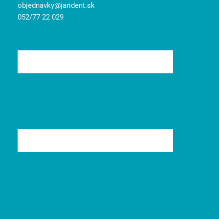
objednavky@jarident.sk
052/77 22 029