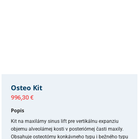
Osteo Kit
996,30
€
Popis
Kit na maxilárny sinus lift pre vertikálnu expanziu
objemu alveolárnej kosti v posteriórnej časti maxily.
Obsahuje osteotómy konkávneho typu i bežného typu