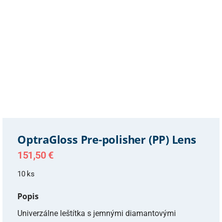
OptraGloss Pre-polisher (PP) Lens
151,50
€
10 ks
Popis
Univerzálne leštítka s jemnými diamantovými