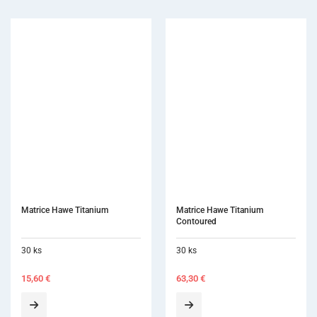
Matrice Hawe Titanium 
Contoured
30 ks
63,30
€