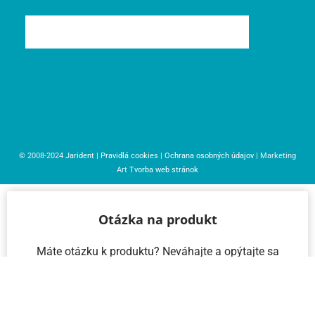
© 2008-2024
Jarident
|
Pravidlá cookies
|
Ochrana osobných údajov
| Marketing
Art
Tvorba web stránok
Otázka na produkt
Máte otázku k produktu? Neváhajte a opýtajte sa
nás – radi vám pomôžeme!
Meno a priezvisko