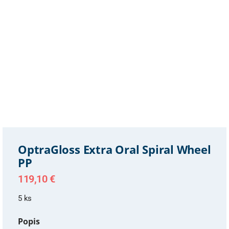
OptraGloss Extra Oral Spiral Wheel
PP
119,10
€
5 ks
Popis