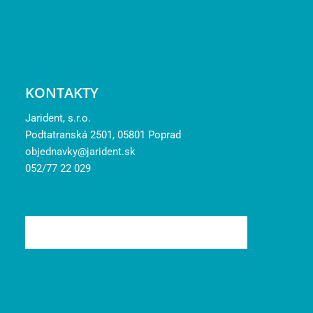
KONTAKTY
Jarident, s.r.o.
Podtatranská 2501, 05801 Poprad
objednavky@jarident.sk
052/77 22 029