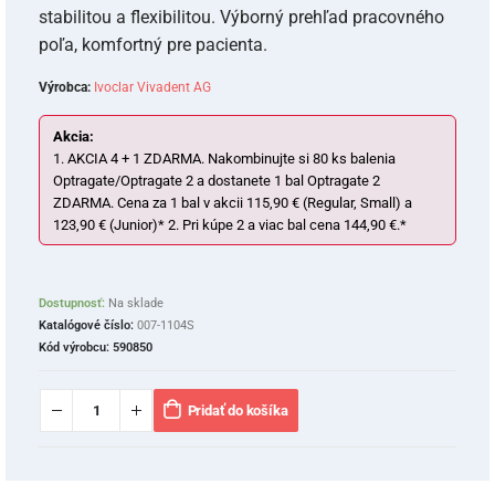
stabilitou a flexibilitou. Výborný prehľad pracovného
poľa, komfortný pre pacienta.
Výrobca:
Ivoclar Vivadent AG
Akcia:
1. AKCIA 4 + 1 ZDARMA. Nakombinujte si 80 ks balenia
Optragate/Optragate 2 a dostanete 1 bal Optragate 2
ZDARMA. Cena za 1 bal v akcii 115,90 € (Regular, Small) a
123,90 € (Junior)* 2. Pri kúpe 2 a viac bal cena 144,90 €.*
Dostupnosť:
Na sklade
Katalógové číslo:
007-1104S
Kód výrobcu:
590850
Pridať do košíka