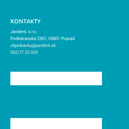
KONTAKTY
Jarident, s.r.o.
Podtatranská 2501, 05801 Poprad
objednavky@jarident.sk
052/77 22 029