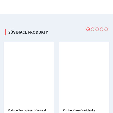
SÚVISIACE PRODUKTY
Rubber-Dam Cord tenký
So