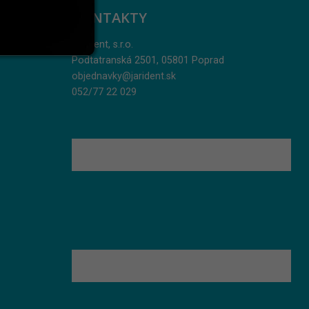
KONTAKTY
Jarident, s.r.o.
Podtatranská 2501, 05801 Poprad
objednavky@jarident.sk
052/77 22 029