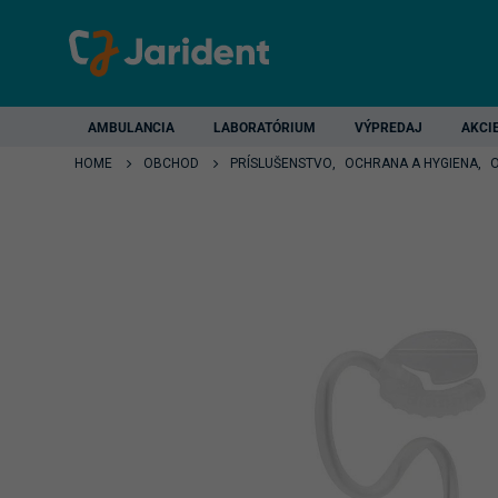
AMBULANCIA
LABORATÓRIUM
VÝPREDAJ
AKCI
HOME
OBCHOD
PRÍSLUŠENSTVO
,
OCHRANA A HYGIENA
,