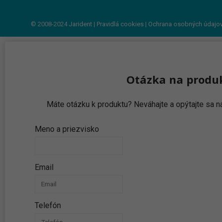
© 2008-2024
Jarident
|
Pravidlá cookies
|
Ochrana osobných údajo
Otázka na produ
Máte otázku k produktu? Neváhajte a opýtajte sa
Meno a priezvisko
Email
Telefón