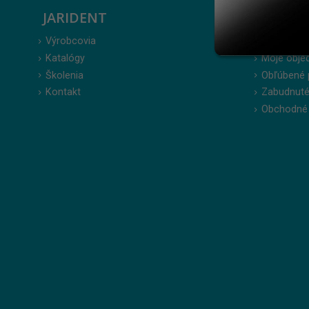
JARIDENT
ZÁKAZ
Výrobcovia
Prihlásenie
Katalógy
Moje obje
Školenia
Obľúbené 
Kontakt
Zabudnuté
Obchodné