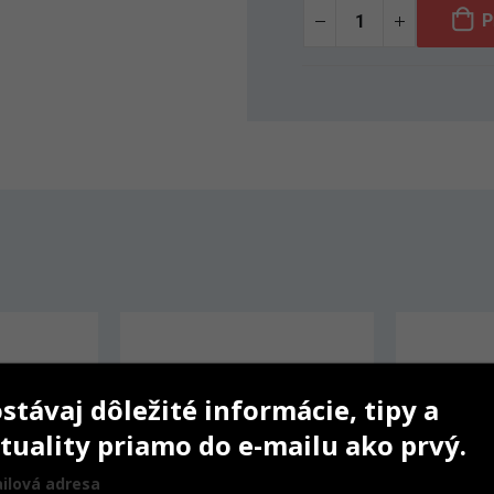
P
stávaj dôležité informácie, tipy a
tuality priamo do e-mailu ako prvý.
ilová adresa