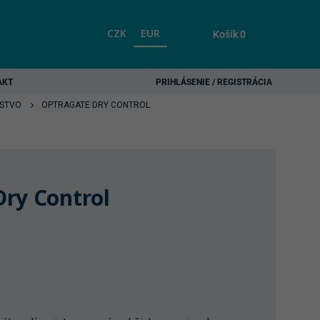
CZK
EUR
Košík
0
AKT
PRIHLÁSENIE / REGISTRÁCIA
NSTVO
OPTRAGATE DRY CONTROL
ry Control