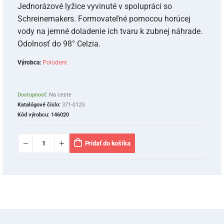
Jednorázové lyžice vyvinuté v spolupráci so
Schreinemakers. Formovateľné pomocou horúcej
vody na jemné doladenie ich tvaru k zubnej náhrade.
Odolnosť do 98° Celzia.
Výrobca:
Polodent
Dostupnosť:
Na ceste
Katalógové číslo:
371-012S
Kód výrobcu:
146020
Pridať do košíka