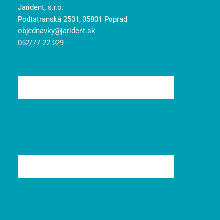
Jarident, s.r.o.
Podtatranská 2501, 05801 Poprad
objednavky@jarident.sk
052/77 22 029