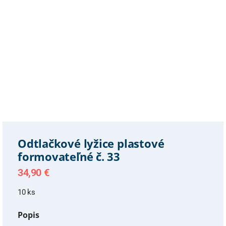
Odtlačkové lyžice plastové
formovateľné č. 33
34,90
€
10 ks
Popis