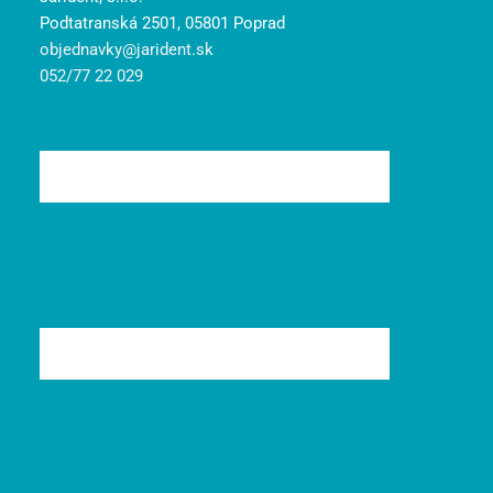
Podtatranská 2501, 05801 Poprad
objednavky@jarident.sk
052/77 22 029