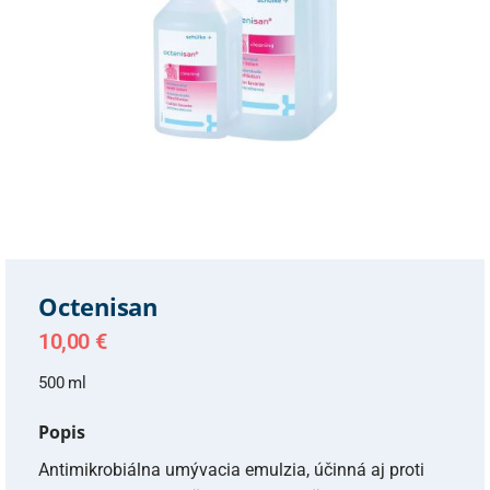
Octenisan
10,00
€
500 ml
Popis
Antimikrobiálna umývacia emulzia, účinná aj proti