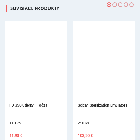
SÚVISIACE PRODUKTY
Scican Sterilization Emulators
250 ks
103,20
€