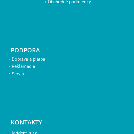
Obchodné podmienky
PODPORA
Doprava a platba
Reklamácie
Servis
KONTAKTY
Jarident, s.r.o.