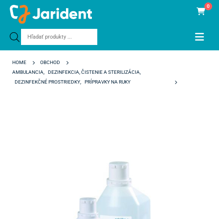
0
Products
search
HOME
OBCHOD
AMBULANCIA
,
DEZINFEKCIA, ČISTENIE A STERILIZÁCIA
,
DEZINFEKČNÉ PROSTRIEDKY
,
PRÍPRAVKY NA RUKY
OCTENISAN