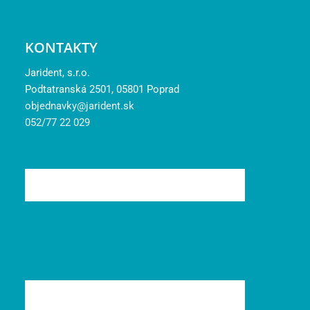
KONTAKTY
Jarident, s.r.o.
Podtatranská 2501, 05801 Poprad
objednavky@jarident.sk
052/77 22 029