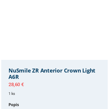
NuSmile ZR Anterior Crown Light
A6R
28,60
€
1 ks
Popis