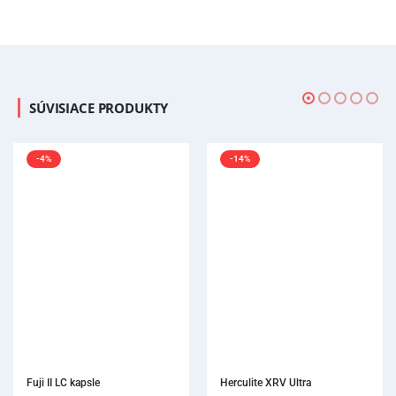
SÚVISIACE PRODUKTY
-4%
-14%
Fuji II LC kapsle
Herculite XRV Ultra