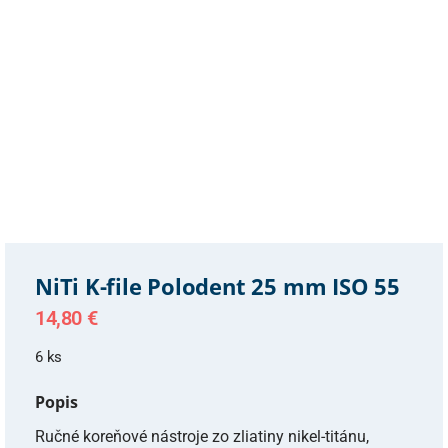
NiTi K-file Polodent 25 mm ISO 55
14,80
€
6 ks
Popis
Ručné koreňové nástroje zo zliatiny nikel-titánu,