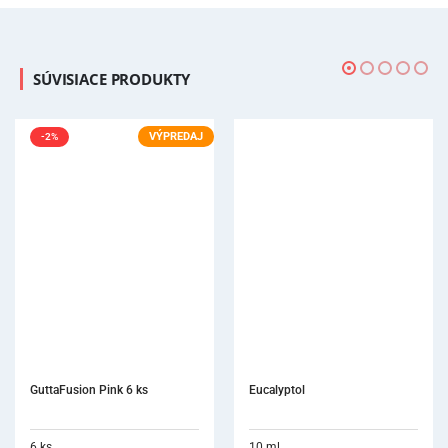
SÚVISIACE PRODUKTY
Eucalyptol
10 ml