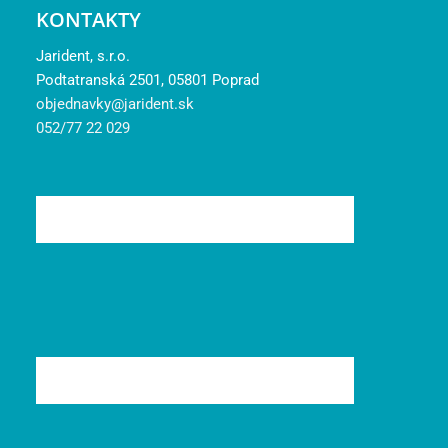
KONTAKTY
Jarident, s.r.o.
Podtatranská 2501, 05801 Poprad
objednavky@jarident.sk
052/77 22 029