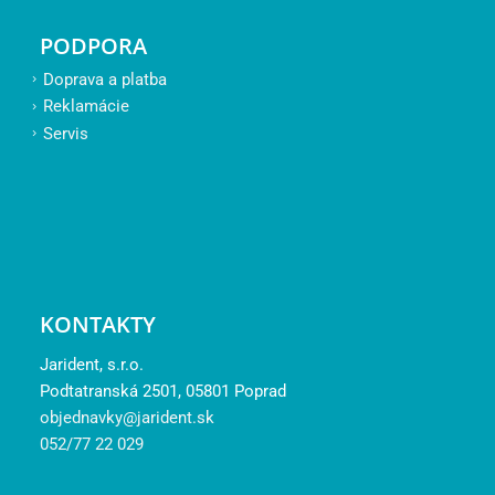
Reklamácie
Servis
KONTAKTY
Jarident, s.r.o.
Podtatranská 2501, 05801 Poprad
objednavky@jarident.sk
052/77 22 029