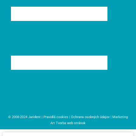
© 2008-2024
Jarident
|
Pravidlá cookies
|
Ochrana osobných údajov
| Marketing
Art
Tvorba web stránok
Otázka na produkt