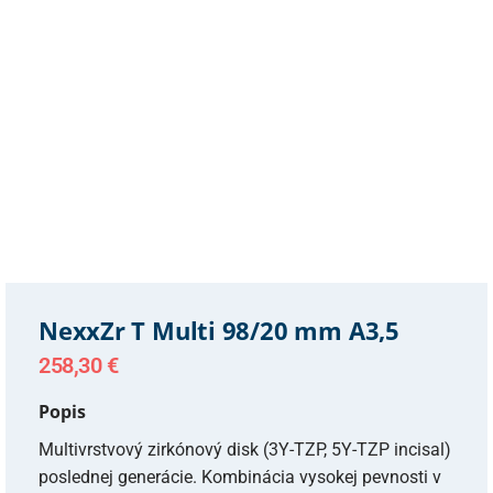
NexxZr T Multi 98/20 mm A3,5
258,30
€
Popis
Multivrstvový zirkónový disk (3Y-TZP, 5Y-TZP incisal)
poslednej generácie. Kombinácia vysokej pevnosti v