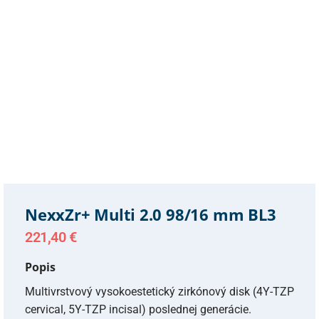
NexxZr+ Multi 2.0 98/16 mm BL3
221,40
€
Popis
Multivrstvový vysokoestetický zirkónový disk (4Y-TZP
cervical, 5Y-TZP incisal) poslednej generácie.