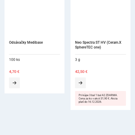
Neo Spectra ST HV (Ceram.X 
Charisma Flow
SphereTEC one)
3 g
1,8 g
42,50
€
17,00
€
Pri kúpe 3 bal 1 bal A2 ZDARMA.
Cena za ks v akcii 31,90 €. Akcia
platí do 16.12.2026.