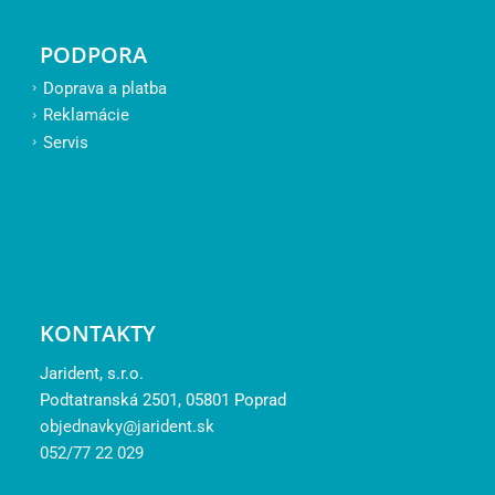
PODPORA
Doprava a platba
Reklamácie
Servis
KONTAKTY
Jarident, s.r.o.
Podtatranská 2501, 05801 Poprad
objednavky@jarident.sk
052/77 22 029