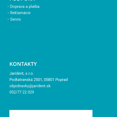
Doprava a platba
Reklamácie
Servis
KONTAKTY
Jarident, s.r.o.
Podtatranská 2501, 05801 Poprad
objednavky@jarident.sk
052/77 22 029