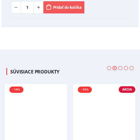
Pridať do košíka
SÚVISIACE PRODUKTY
AKCIA
-19%
-16%