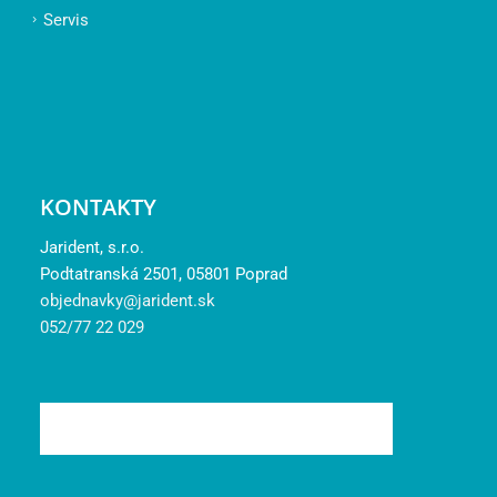
Servis
KONTAKTY
Jarident, s.r.o.
Podtatranská 2501, 05801 Poprad
objednavky@jarident.sk
052/77 22 029