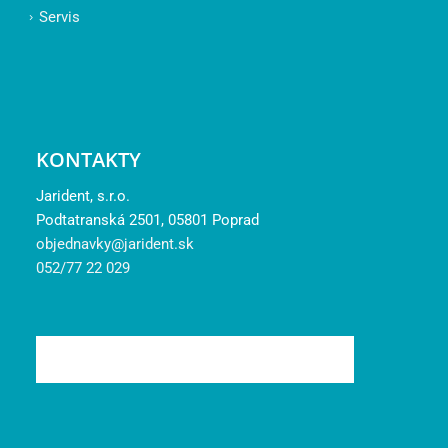
Servis
KONTAKTY
Jarident, s.r.o.
Podtatranská 2501, 05801 Poprad
objednavky@jarident.sk
052/77 22 029