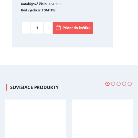
Katalógové číslo:
124-915S
Kód výrobcu:
TSMTBS
Pridať do košíka
SÚVISIACE PRODUKTY