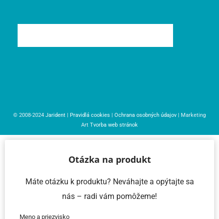
© 2008-2024
Jarident
|
Pravidlá cookies
|
Ochrana osobných údajov
| Marketing
Art
Tvorba web stránok
Otázka na produkt
Máte otázku k produktu? Neváhajte a opýtajte sa
nás – radi vám pomôžeme!
Meno a priezvisko