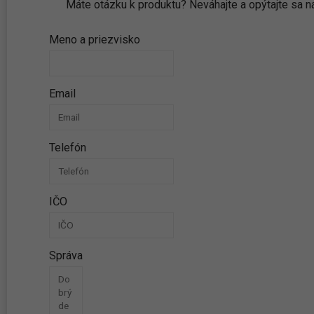
Máte otázku k produktu? Neváhajte a opýtajte sa
Meno a priezvisko
Email
Telefón
IČO
Správa