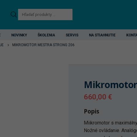
Products
search
E
NOVINKY
ŠKOLENIA
SERVIS
NA STIAHNUTIE
KONT
JE
MIKROMOTOR MESTRA STRONG 206
Mikromotor
660,00
€
Popis
Miikromotor s maximálny
Nožné ovládanie. Analóg