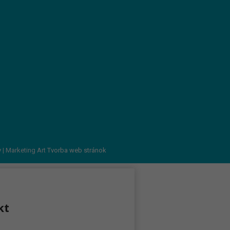
v
| Marketing Art
Tvorba web stránok
kt