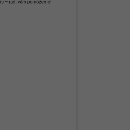
 nás – radi vám pomôžeme!