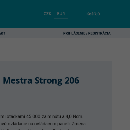
CZK
EUR
Košík
0
AKT
PRIHLÁSENIE / REGISTRÁCIA
 Mestra Strong 206
mi otáčkami 45 000 za minútu a 4,0 Ncm.
ové ovládanie na ovládacom paneli. Zmena