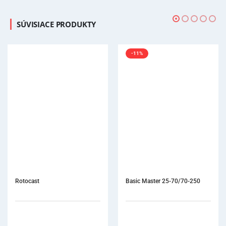
SÚVISIACE PRODUKTY
-11%
Basic Master 25-70/70-250
Pr