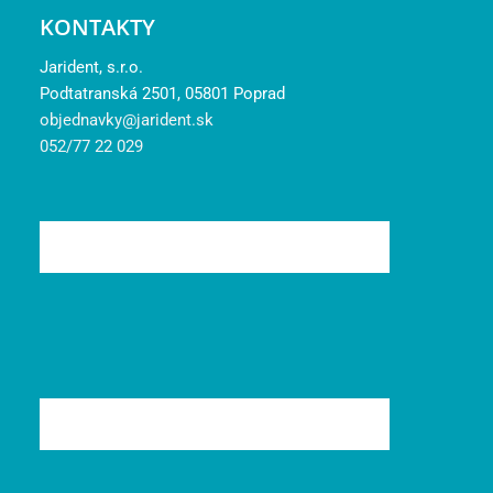
KONTAKTY
Jarident, s.r.o.
Podtatranská 2501, 05801 Poprad
objednavky@jarident.sk
052/77 22 029