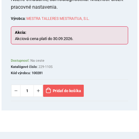
pracovné nastavenia.
Výrobca:
MESTRA TALLERES MESTRAITUA, S.L.
Akcia:
Akciová cena platí do 30.09.2026.
Dostupnosť:
Na ceste
Katalógové číslo:
229-110S
Kód výrobcu:
100281
Pridať do košíka