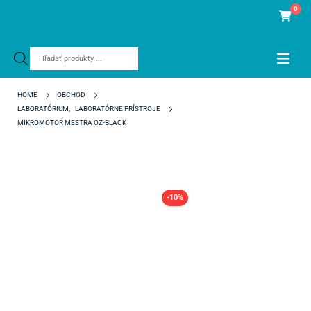
0
Products
search
HOME
OBCHOD
LABORATÓRIUM
,
LABORATÓRNE PRÍSTROJE
MIKROMOTOR MESTRA OZ-BLACK
-10%