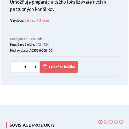
Umožňuje preparáciu ťažko lokalizovateľných a
prístupných kanálikov.
Výrobca:
Dentsply Sirona
Dostupnosť:
Na sklade
Katalógové číslo:
042-472S
Kód výrobcu:
A035300000100
Pridať do košíka
SÚVISIACE PRODUKTY