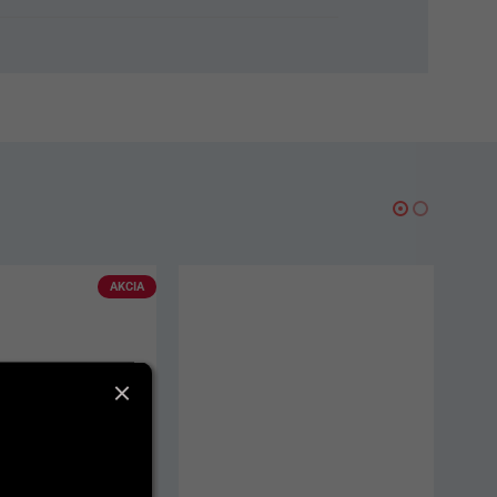
-20%
AKCIA