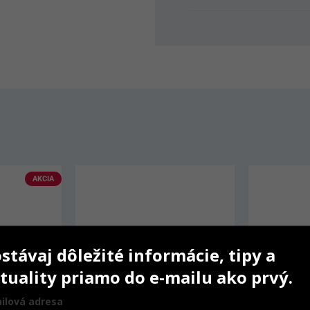
A
stávaj dôležité informácie, tipy a
tuality priamo do e-mailu ako prvý.
ilová adresa