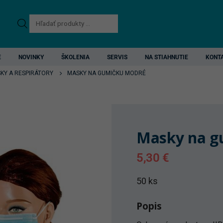
Products
search
E
NOVINKY
ŠKOLENIA
SERVIS
NA STIAHNUTIE
KONT
KY A RESPIRÁTORY
MASKY NA GUMIČKU MODRÉ
Masky na g
5,30
€
50 ks
Popis