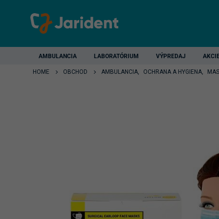
AMBULANCIA
LABORATÓRIUM
VÝPREDAJ
AKCI
HOME
OBCHOD
AMBULANCIA
,
OCHRANA A HYGIENA
,
MAS