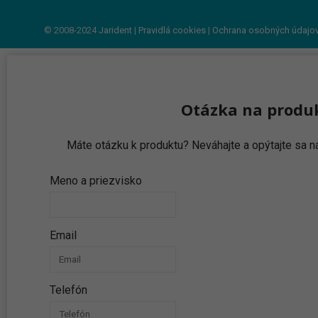
© 2008-2024
Jarident
|
Pravidlá cookies
|
Ochrana osobných údajo
Otázka na produ
Máte otázku k produktu? Neváhajte a opýtajte sa
Meno a priezvisko
Email
Telefón