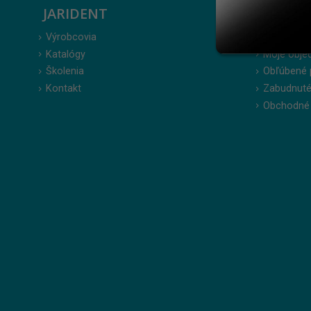
JARIDENT
ZÁKAZ
Výrobcovia
Prihlásenie
Katalógy
Moje obje
Školenia
Obľúbené 
Kontakt
Zabudnuté
Obchodné