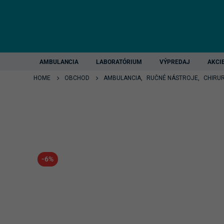
AMBULANCIA
LABORATÓRIUM
VÝPREDAJ
AKCI
HOME
OBCHOD
AMBULANCIA
,
RUČNÉ NÁSTROJE
,
CHIRU
-6%