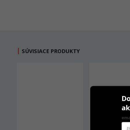
SÚVISIACE PRODUKTY
Do
ak
ema