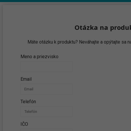
Otázka na produ
Máte otázku k produktu? Neváhajte a opýtajte sa
Meno a priezvisko
Email
Telefón
IČO