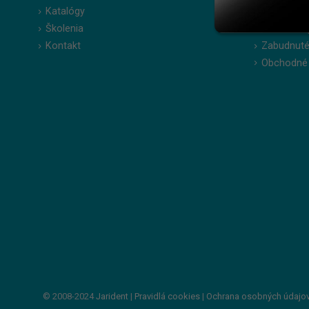
Katalógy
Moje obje
Školenia
Obľúbené 
Kontakt
Zabudnuté
Obchodné
© 2008-2024
Jarident
|
Pravidlá cookies
|
Ochrana osobných údajo