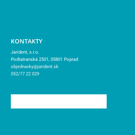
KONTAKTY
Jarident, s.r.o.
Podtatranská 2501, 05801 Poprad
objednavky@jarident.sk
052/77 22 029