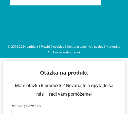
© 2008-2024
Jarident
|
Pravidlá cookies
|
Ochrana osobných údajov
| Marketing
Art
Tvorba web stránok
Otázka na produkt
Máte otázku k produktu? Neváhajte a opýtajte sa
nás – radi vám pomôžeme!
Meno a priezvisko
Email