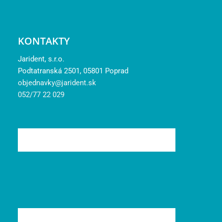
KONTAKTY
Jarident, s.r.o.
Podtatranská 2501, 05801 Poprad
objednavky@jarident.sk
052/77 22 029