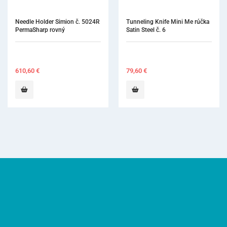
Tunneling Knife Mini Me rúčka 
Satin Steel č. 6
79,60
€