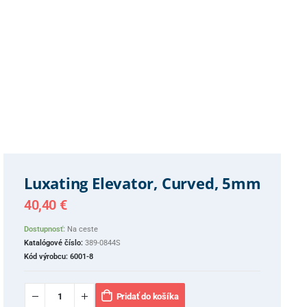
Luxating Elevator, Curved, 5mm
40,40
€
Dostupnosť:
Na ceste
Katalógové číslo:
389-0844S
Kód výrobcu:
6001-8
Pridať do košíka