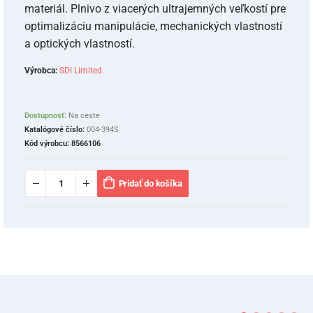
materiál. Plnivo z viacerých ultrajemných veľkostí pre
optimalizáciu manipulácie, mechanických vlastností
a optických vlastností.
Výrobca:
SDI Limited.
Dostupnosť:
Na ceste
Katalógové číslo:
004-394S
Kód výrobcu:
8566106
Pridať do košíka