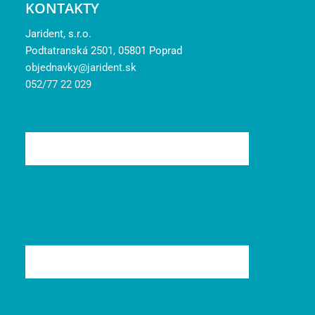
KONTAKTY
Jarident, s.r.o.
Podtatranská 2501, 05801 Poprad
objednavky@jarident.sk
052/77 22 029