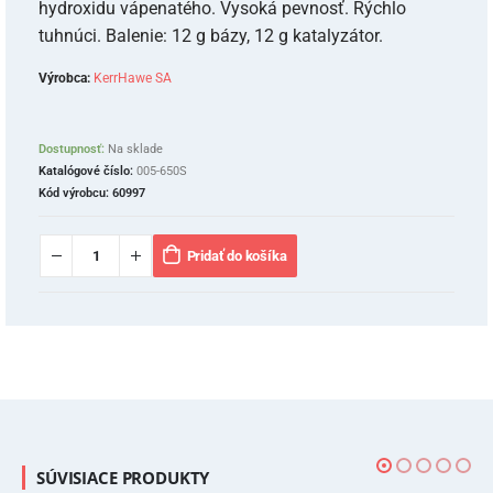
hydroxidu vápenatého. Vysoká pevnosť. Rýchlo
tuhnúci. Balenie: 12 g bázy, 12 g katalyzátor.
Výrobca:
KerrHawe SA
Dostupnosť:
Na sklade
Katalógové číslo:
005-650S
Kód výrobcu:
60997
Pridať do košíka
SÚVISIACE PRODUKTY