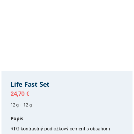
Life Fast Set
24,70
€
12 g + 12 g
Popis
RTG-kontrastný podložkový cement s obsahom