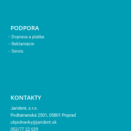
PODPORA
Doprava a platba
Reklamácie
Servis
KONTAKTY
Jarident, s.r.o.
Podtatranská 2501, 05801 Poprad
objednavky@jarident.sk
052/77 22 029