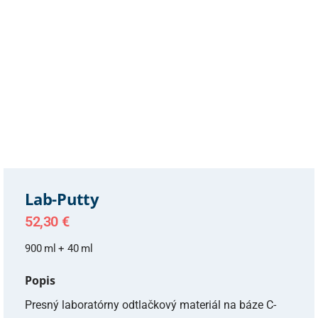
Lab-Putty
52,30
€
900 ml + 40 ml
Popis
Presný laboratórny odtlačkový materiál na báze C-