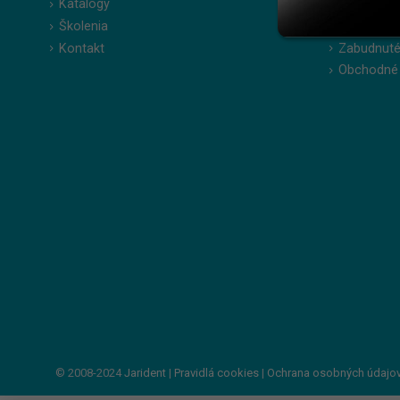
Katalógy
Moje obje
Školenia
Obľúbené 
Kontakt
Zabudnuté
Obchodné
© 2008-2024
Jarident
|
Pravidlá cookies
|
Ochrana osobných údajo