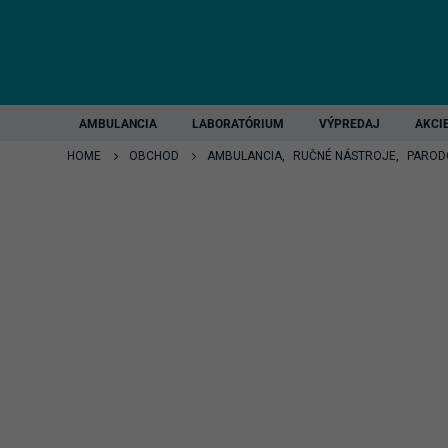
AMBULANCIA
LABORATÓRIUM
VÝPREDAJ
AKCI
HOME
OBCHOD
AMBULANCIA
,
RUČNÉ NÁSTROJE
,
PAROD