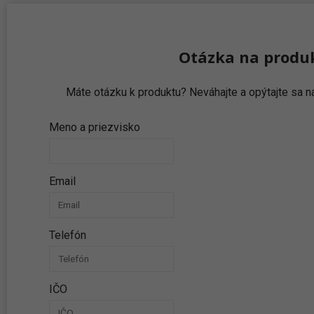
Otázka na produ
Máte otázku k produktu? Neváhajte a opýtajte sa
Meno a priezvisko
Email
Telefón
IČO