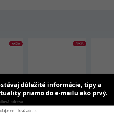
AKCIA
stávaj dôležité informácie, tipy a
tuality priamo do e-mailu ako prvý.
ilová adresa