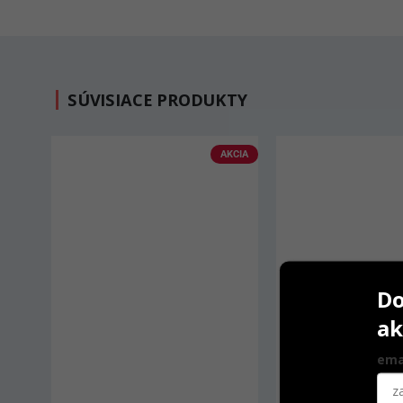
SÚVISIACE PRODUKTY
AKCIA
Do
ak
ema