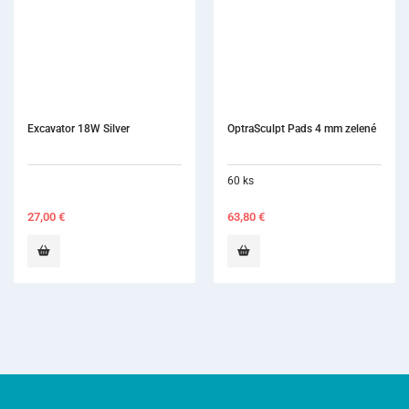
Excavator 18W Silver
OptraSculpt Pads 4 mm zelené
60 ks
27,00
€
63,80
€