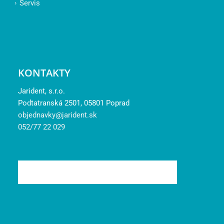
Servis
KONTAKTY
Jarident, s.r.o.
Podtatranská 2501, 05801 Poprad
objednavky@jarident.sk
052/77 22 029