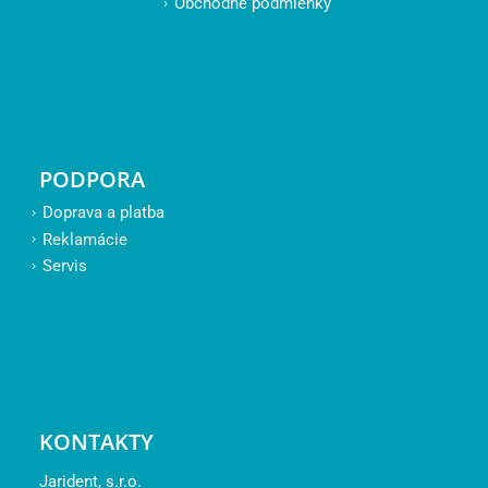
Obchodné podmienky
PODPORA
Doprava a platba
Reklamácie
Servis
KONTAKTY
Jarident, s.r.o.