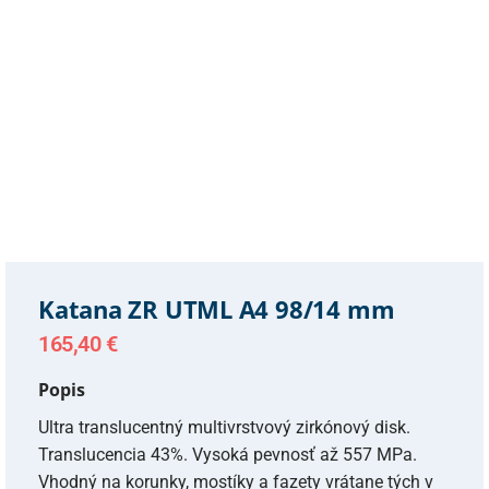
Katana ZR UTML A4 98/14 mm
165,40
€
Popis
Ultra translucentný multivrstvový zirkónový disk.
Translucencia 43%. Vysoká pevnosť až 557 MPa.
Vhodný na korunky, mostíky a fazety vrátane tých v