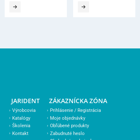
was:
is:
139,90 €.
133,90 €.
JARIDENT
ZÁKAZNÍCKA ZÓNA
Výrobcovia
Prihlásenie / Registrácia
Katalógy
Moje objednávky
Školenia
Obľúbené produkty
Kontakt
Zabudnuté heslo