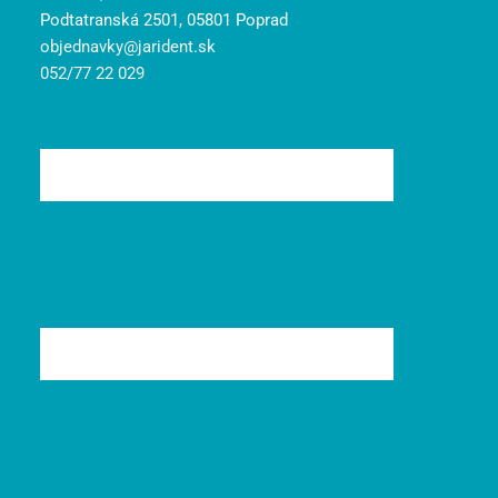
Podtatranská 2501, 05801 Poprad
objednavky@jarident.sk
052/77 22 029