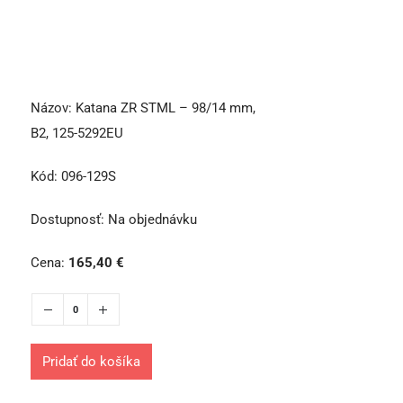
Názov:
Katana ZR STML – 98/14 mm,
B2, 125-5292EU
Kód:
096-129S
Dostupnosť:
Na objednávku
Cena:
165,40
€
Pridať do košíka