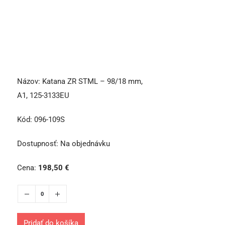
Názov:
Katana ZR STML – 98/18 mm,
A1, 125-3133EU
Kód:
096-109S
Dostupnosť:
Na objednávku
Cena:
198,50
€
Pridať do košíka