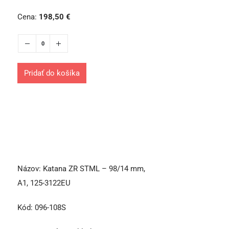
Cena:
198,50
€
Pridať do košíka
Názov:
Katana ZR STML – 98/14 mm,
A1, 125-3122EU
Kód:
096-108S