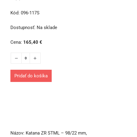
Kód:
096-117S
Dostupnosť:
Na sklade
Cena:
165,40
€
Pridať do košíka
Názov:
Katana ZR STML – 98/22 mm,