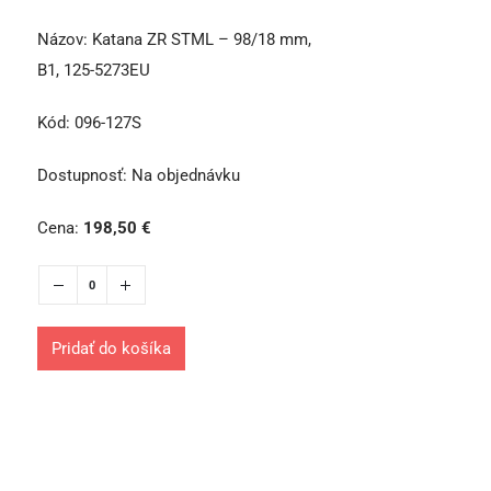
Názov:
Katana ZR STML – 98/18 mm,
B1, 125-5273EU
Kód:
096-127S
Dostupnosť:
Na objednávku
Cena:
198,50
€
Pridať do košíka