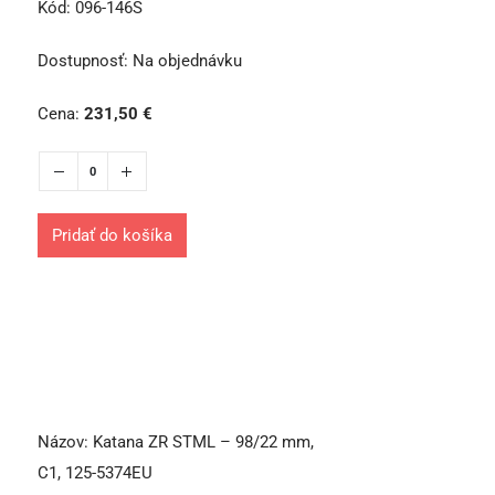
Kód:
096-146S
Dostupnosť:
Na objednávku
Cena:
231,50
€
Pridať do košíka
Názov:
Katana ZR STML – 98/22 mm,
C1, 125-5374EU