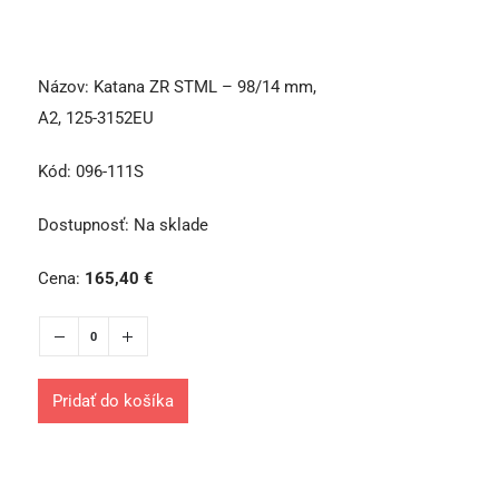
Názov:
Katana ZR STML – 98/14 mm,
A2, 125-3152EU
Kód:
096-111S
Dostupnosť:
Na sklade
Cena:
165,40
€
Pridať do košíka