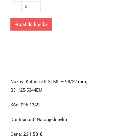
Pridať do košíka
Názov:
Katana ZR STML – 98/22 mm,
B3, 125-5344EU
Kód:
096-134S
Dostupnosť:
Na objednávku
Cena:
231,50
€