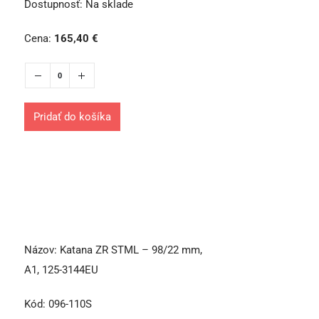
Dostupnosť:
Na sklade
Cena:
165,40
€
Pridať do košíka
Názov:
Katana ZR STML – 98/22 mm,
A1, 125-3144EU
Kód:
096-110S