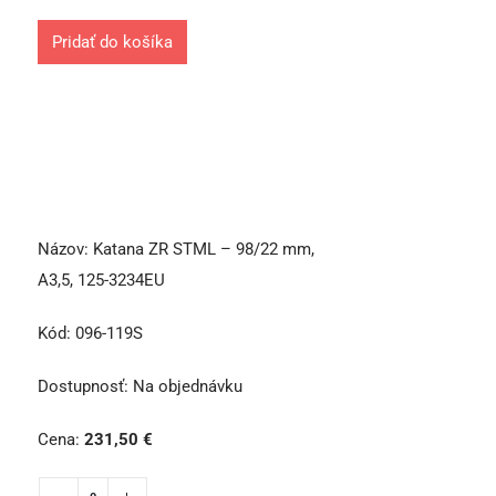
Pridať do košíka
Názov:
Katana ZR STML – 98/22 mm,
A3,5, 125-3234EU
Kód:
096-119S
Dostupnosť:
Na objednávku
Cena:
231,50
€