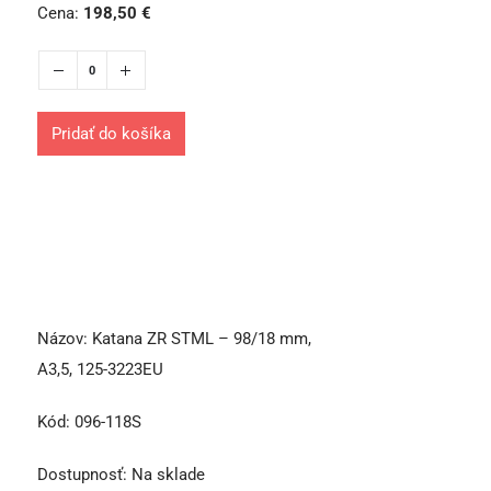
Cena:
198,50
€
Pridať do košíka
Názov:
Katana ZR STML – 98/18 mm,
A3,5, 125-3223EU
Kód:
096-118S
Dostupnosť:
Na sklade