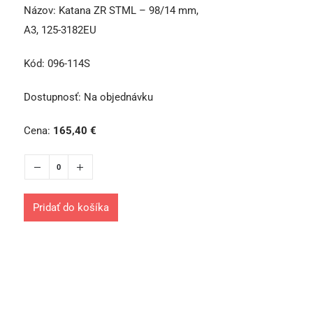
Názov:
Katana ZR STML – 98/14 mm,
A3, 125-3182EU
Kód:
096-114S
Dostupnosť:
Na objednávku
Cena:
165,40
€
Pridať do košíka