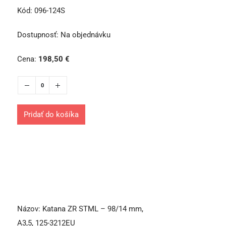
Kód:
096-124S
Dostupnosť:
Na objednávku
Cena:
198,50
€
Pridať do košíka
Názov:
Katana ZR STML – 98/14 mm,
A3,5, 125-3212EU