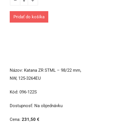
Pridať do košíka
Názov:
Katana ZR STML – 98/22 mm,
NW, 125-3264EU
Kód:
096-122S
Dostupnosť:
Na objednávku
Cena:
231,50
€