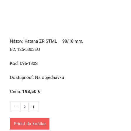
Názov:
Katana ZR STML – 98/18 mm,
B2, 125-5303EU
Kód:
096-130S
Dostupnosť:
Na objednávku
Cena:
198,50
€
Pridať do košíka