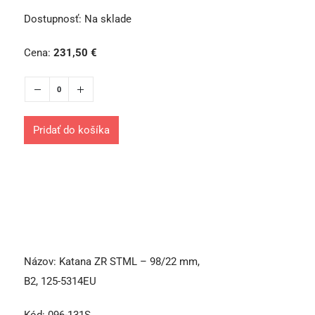
Dostupnosť:
Na sklade
Cena:
231,50
€
Pridať do košíka
Názov:
Katana ZR STML – 98/22 mm,
B2, 125-5314EU