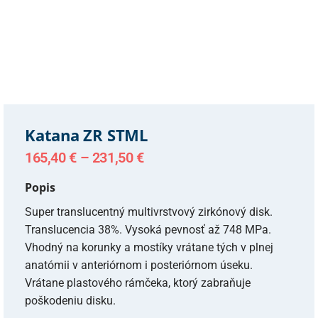
Katana ZR STML
165,40
€
–
231,50
€
Popis
Super translucentný multivrstvový zirkónový disk.
Translucencia 38%. Vysoká pevnosť až 748 MPa.
Vhodný na korunky a mostíky vrátane tých v plnej
anatómii v anteriórnom i posteriórnom úseku.
Vrátane plastového rámčeka, ktorý zabraňuje
poškodeniu disku.