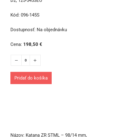
D2, 125-5453EU
Kód:
096-145S
Dostupnosť:
Na objednávku
Cena:
198,50
€
Pridať do košíka
Názov:
Katana ZR STML – 98/14 mm,