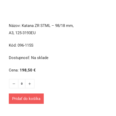
Názov:
Katana ZR STML – 98/18 mm,
A3, 125-3193EU
Kód:
096-115S
Dostupnosť:
Na sklade
Cena:
198,50
€
Pridať do košíka