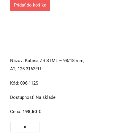
Pridať do košíka
Názov:
Katana ZR STML – 98/18 mm,
A2, 125-3163EU
Kód:
096-112S
Dostupnosť:
Na sklade
Cena:
198,50
€