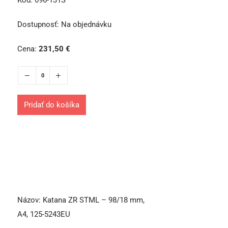
Kód:
096-131S
Dostupnosť:
Na objednávku
Cena:
231,50
€
Pridať do košíka
Názov:
Katana ZR STML – 98/18 mm,
A4, 125-5243EU