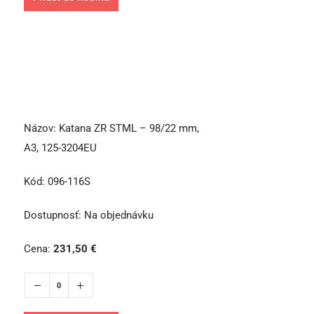
Názov:
Katana ZR STML – 98/22 mm,
A3, 125-3204EU
Kód:
096-116S
Dostupnosť:
Na objednávku
Cena:
231,50
€