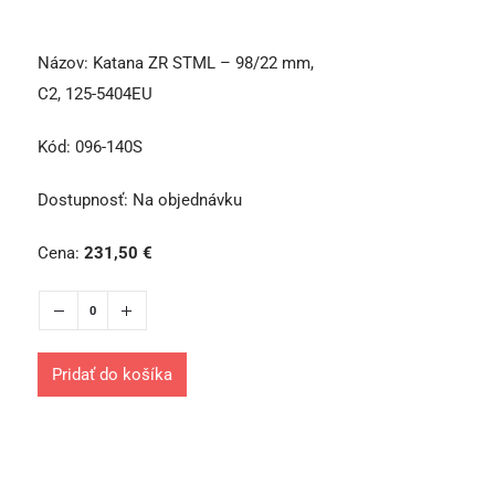
Názov:
Katana ZR STML – 98/22 mm,
C2, 125-5404EU
Kód:
096-140S
Dostupnosť:
Na objednávku
Cena:
231,50
€
Pridať do košíka