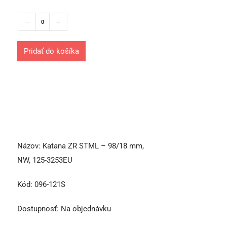
Pridať do košíka
Názov:
Katana ZR STML – 98/18 mm,
NW, 125-3253EU
Kód:
096-121S
Dostupnosť:
Na objednávku