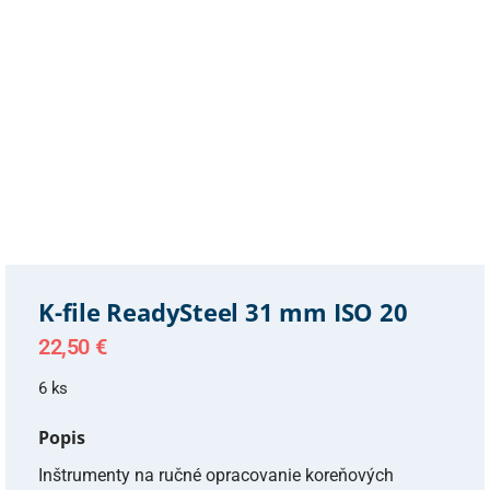
K-file ReadySteel 31 mm ISO 20
22,50
€
6 ks
Popis
Inštrumenty na ručné opracovanie koreňových