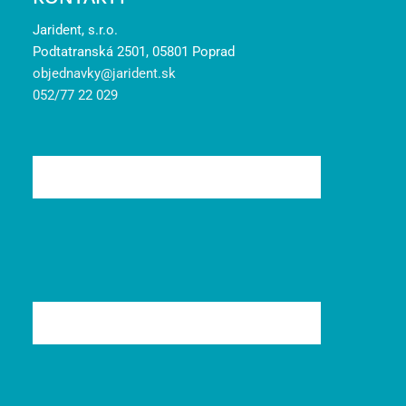
Jarident, s.r.o.
Podtatranská 2501, 05801 Poprad
objednavky@jarident.sk
052/77 22 029