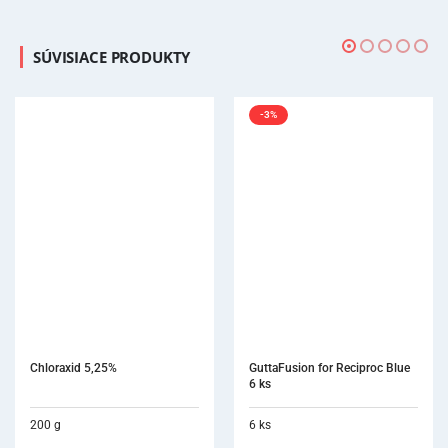
SÚVISIACE PRODUKTY
-3%
GuttaFusion for Reciproc Blue 
6 ks
6 ks