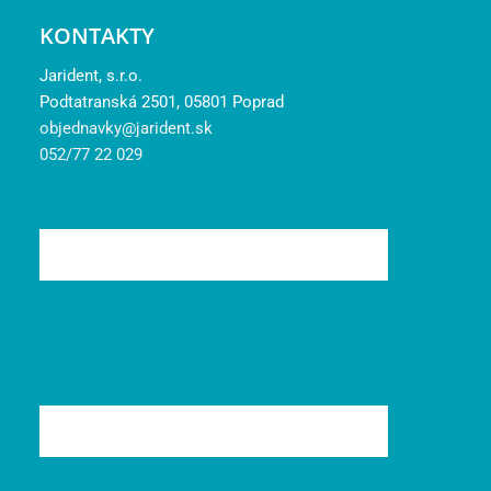
KONTAKTY
Jarident, s.r.o.
Podtatranská 2501, 05801 Poprad
objednavky@jarident.sk
052/77 22 029