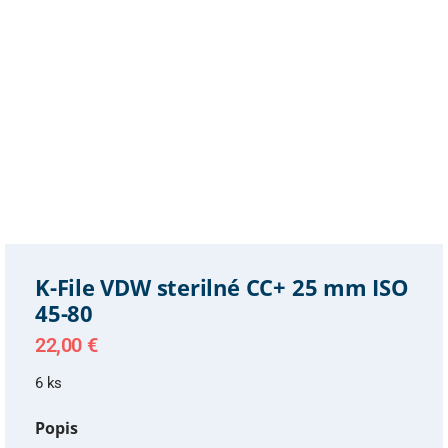
K-File VDW sterilné CC+ 25 mm ISO
45-80
22,00
€
6 ks
Popis