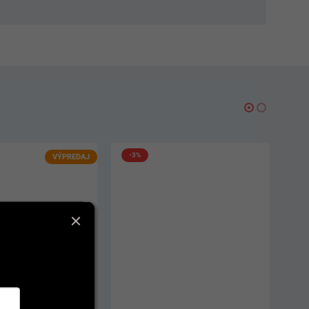
-3%
VÝPREDAJ