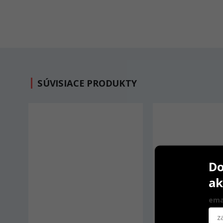
SÚVISIACE PRODUKTY
Do
ak
ema