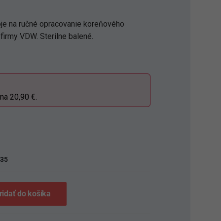
je na ručné opracovanie koreňového
firmy VDW. Sterilne balené.
ena 20,90 €.
S
35
ridať do košíka