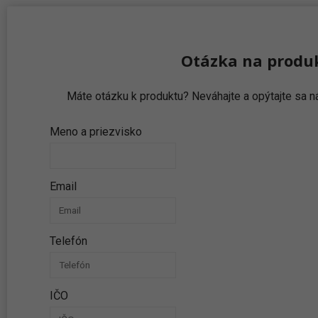
Otázka na produ
Máte otázku k produktu? Neváhajte a opýtajte sa
Meno a priezvisko
Email
Telefón
IČO