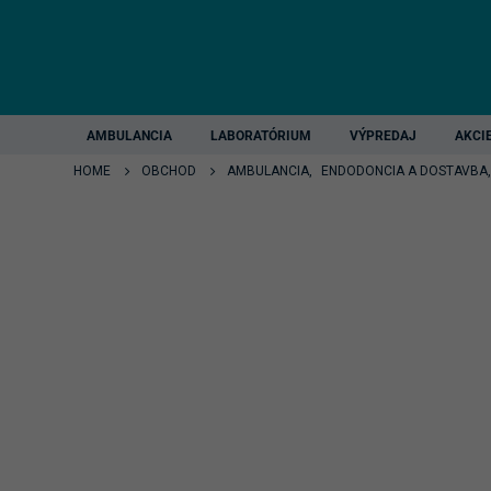
AMBULANCIA
LABORATÓRIUM
VÝPREDAJ
AKCI
HOME
OBCHOD
AMBULANCIA
,
ENDODONCIA A DOSTAVBA