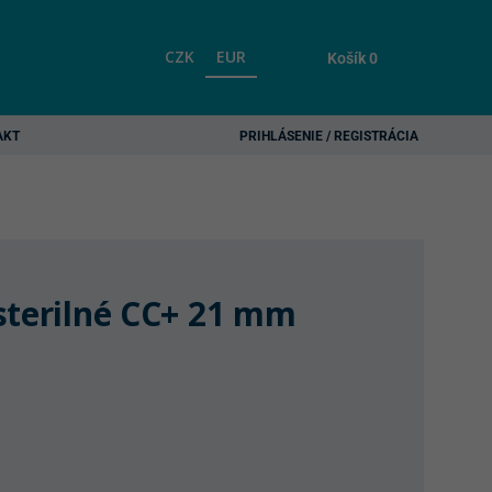
CZK
EUR
Košík
0
AKT
PRIHLÁSENIE / REGISTRÁCIA
sterilné CC+ 21 mm