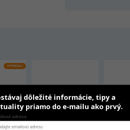
VÝPREDAJ
stávaj dôležité informácie, tipy a
tuality priamo do e-mailu ako prvý.
ilová adresa