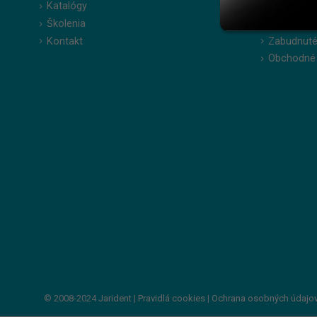
Katalógy
Moje obje
Školenia
Obľúbené 
Kontakt
Zabudnuté
Obchodné
© 2008-2024
Jarident
|
Pravidlá cookies
|
Ochrana osobných údajo