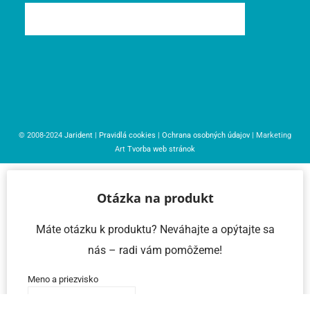
© 2008-2024
Jarident
|
Pravidlá cookies
|
Ochrana osobných údajov
| Marketing
Art
Tvorba web stránok
Otázka na produkt
Máte otázku k produktu? Neváhajte a opýtajte sa
nás – radi vám pomôžeme!
Meno a priezvisko