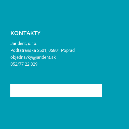
KONTAKTY
Jarident, s.r.o.
Podtatranská 2501, 05801 Poprad
objednavky@jarident.sk
052/77 22 029