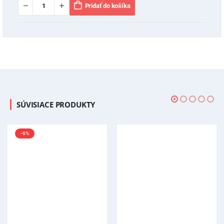
Pridať do košíka
SÚVISIACE PRODUKTY
-6%