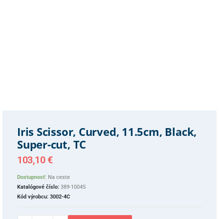
Iris Scissor, Curved, 11.5cm, Black,
Super-cut, TC
103,10
€
Dostupnosť:
Na ceste
Katalógové číslo:
389-1004S
Kód výrobcu:
3002-4C