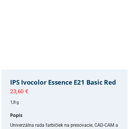
IPS Ivocolor Essence E21 Basic Red
23,60
€
1,8 g
Popis
Univerzálna rada farbičiek na presovacie, CAD-CAM a