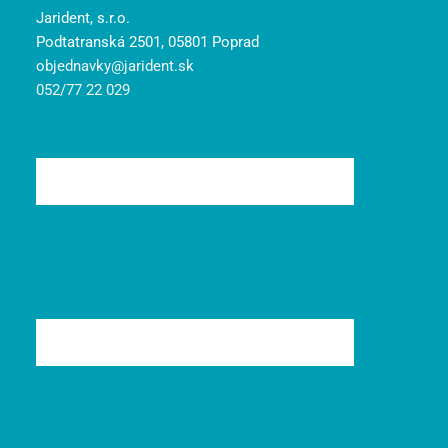
Jarident, s.r.o.
Podtatranská 2501, 05801 Poprad
objednavky@jarident.sk
052/77 22 029