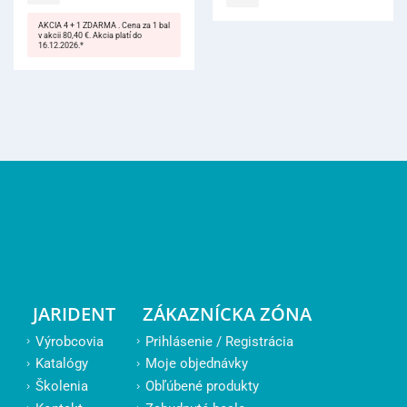
AKCIA 4 + 1 ZDARMA . Cena za 1 bal
v akcii 80,40 €. Akcia platí do
16.12.2026.*
JARIDENT
ZÁKAZNÍCKA ZÓNA
Výrobcovia
Prihlásenie / Registrácia
Katalógy
Moje objednávky
Školenia
Obľúbené produkty