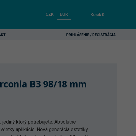
CZK
EUR
Košík
0
AKT
PRIHLÁSENIE / REGISTRÁCIA
irconia B3 98/18 mm
 jediný ktorý potrebujete. Absolútne
 všetky aplikácie. Nová generácia estetiky