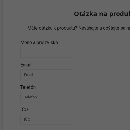
Otázka na produ
Máte otázku k produktu? Neváhajte a opýtajte sa
Meno a priezvisko
Email
Telefón
IČO