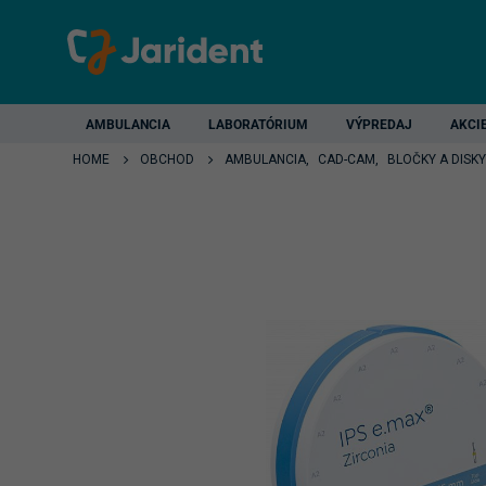
AMBULANCIA
LABORATÓRIUM
VÝPREDAJ
AKCI
HOME
OBCHOD
AMBULANCIA
,
CAD-CAM
,
BLOČKY A DISKY