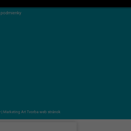
 heslo
 podmienky
v
| Marketing Art
Tvorba web stránok