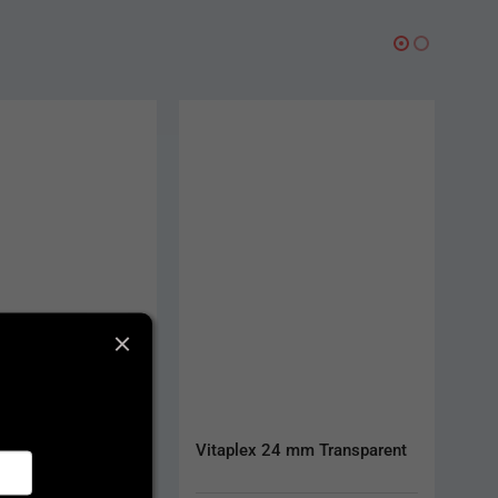
AKCIA
4 mm Transparent
Dentiflex 22 mm S Light