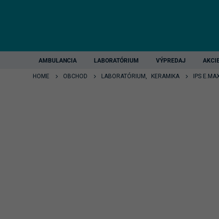
AMBULANCIA
LABORATÓRIUM
VÝPREDAJ
AKCI
HOME
OBCHOD
LABORATÓRIUM
,
KERAMIKA
IPS E.MA