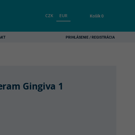
CZK
EUR
Košík
0
AKT
PRIHLÁSENIE / REGISTRÁCIA
eram Gingiva 1