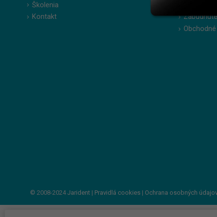
Školenia
Obľúbené 
Kontakt
Zabudnuté
Obchodné
© 2008-2024
Jarident
|
Pravidlá cookies
|
Ochrana osobných údajo