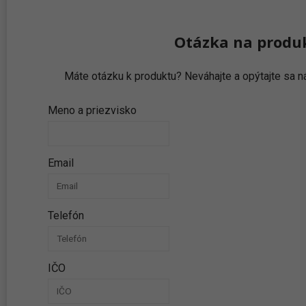
Otázka na produ
Máte otázku k produktu? Neváhajte a opýtajte sa
Meno a priezvisko
Email
Telefón
IČO