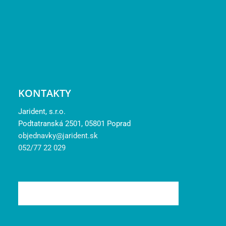
KONTAKTY
Jarident, s.r.o.
Podtatranská 2501, 05801 Poprad
objednavky@jarident.sk
052/77 22 029