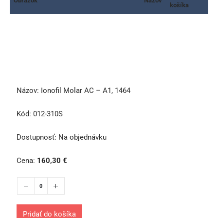
Obrázok
Názov
košíka
Názov:
Ionofil Molar AC – A1, 1464
Kód:
012-310S
Dostupnosť:
Na objednávku
Cena:
160,30
€
Pridať do košíka