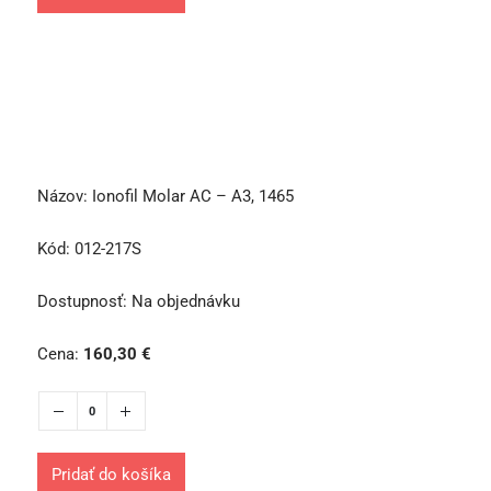
Názov:
Ionofil Molar AC – A3, 1465
Kód:
012-217S
Dostupnosť:
Na objednávku
Cena:
160,30
€
Pridať do košíka