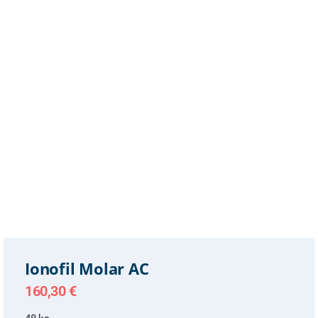
Ionofil Molar AC
160,30
€