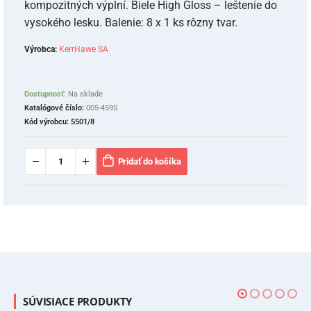
kompozitných výplní. Biele High Gloss – leštenie do
vysokého lesku. Balenie: 8 x 1 ks rôzny tvar.
Výrobca:
KerrHawe SA
Dostupnosť:
Na sklade
Katalógové číslo:
005-459S
Kód výrobcu:
5501/8
Pridať do košíka
SÚVISIACE PRODUKTY