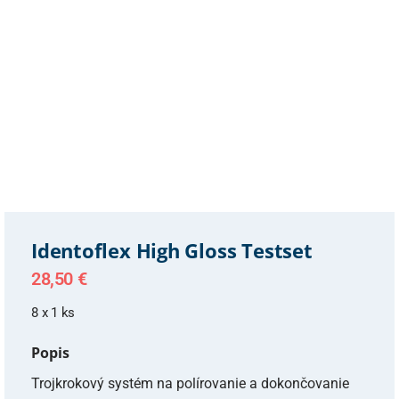
Identoflex High Gloss Testset
28,50
€
8 x 1 ks
Popis
Trojkrokový systém na polírovanie a dokončovanie