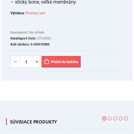
– sticky bone, veľké membrány.
Výrobca:
Process sarl
Dostupnosť:
Na sklade
Katalógové číslo:
275-003S
Kód výrobcu:
S-GD0105BS
Pridať do košíka
SÚVISIACE PRODUKTY