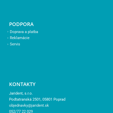
PODPORA
Doprava a platba
Reklamácie
Servis
KONTAKTY
Jarident, s.r.o.
Podtatranská 2501, 05801 Poprad
objednavky@jarident.sk
052/77 22 029