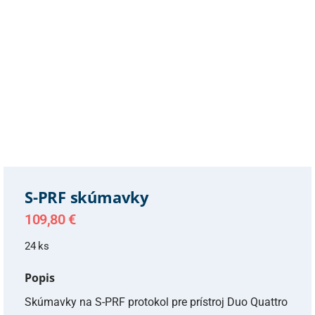
S-PRF skúmavky
109,80
€
24 ks
Popis
Skúmavky na S-PRF protokol pre prístroj Duo Quattro