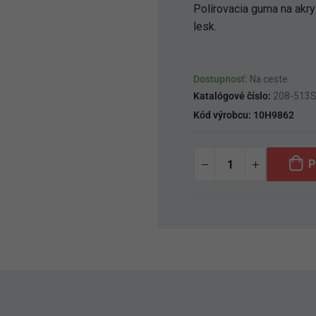
Polírovacia guma na akry
lesk.
Dostupnosť:
Na ceste
Katalógové číslo:
208-513
Kód výrobcu:
10H9862
P