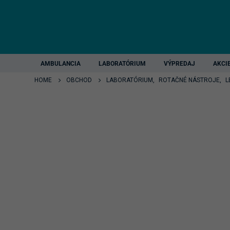
AMBULANCIA
LABORATÓRIUM
VÝPREDAJ
AKCI
HOME
OBCHOD
LABORATÓRIUM
,
ROTAČNÉ NÁSTROJE
,
L