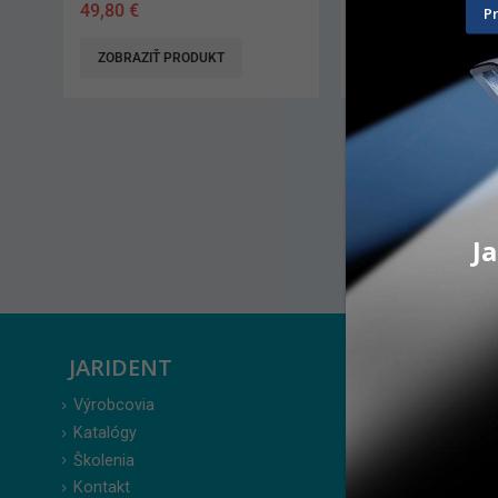
229,70
€
138,20
€
P
ZOBRAZIŤ PRODUKT
ZOBRAZIŤ PRODUK
AKCIA 4 + 1 ZDARMA*.
všetky doplnkové balen
možné miešať rôzne ty
predbežne do 31.7. 20
informujte sa*
Ja
JARIDENT
ZÁKAZ
Výrobcovia
Prihlásenie
Katalógy
Moje obje
Školenia
Obľúbené 
Kontakt
Zabudnuté