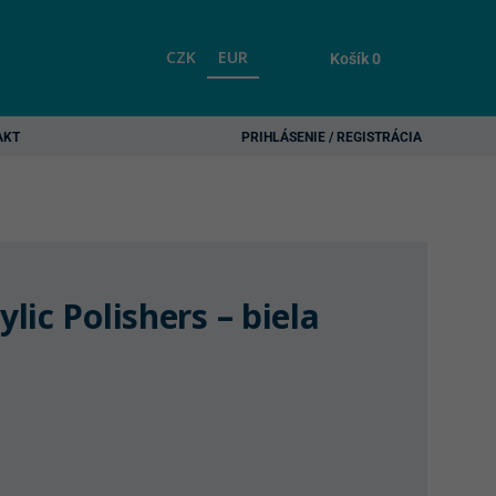
CZK
EUR
Košík
0
AKT
PRIHLÁSENIE / REGISTRÁCIA
ic Polishers – biela