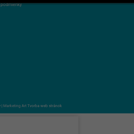
 podmienky
v
| Marketing Art
Tvorba web stránok