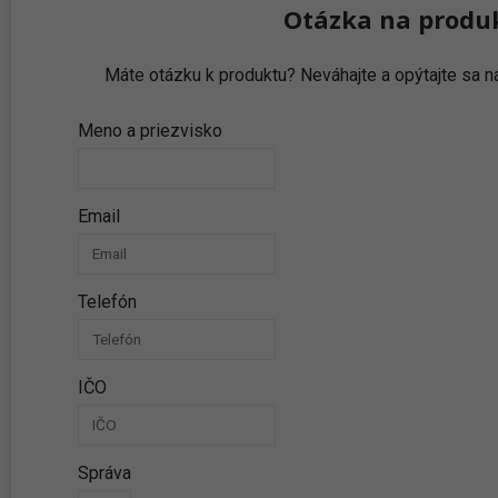
Otázka na produ
Máte otázku k produktu? Neváhajte a opýtajte sa
Meno a priezvisko
Email
Telefón
IČO
Správa