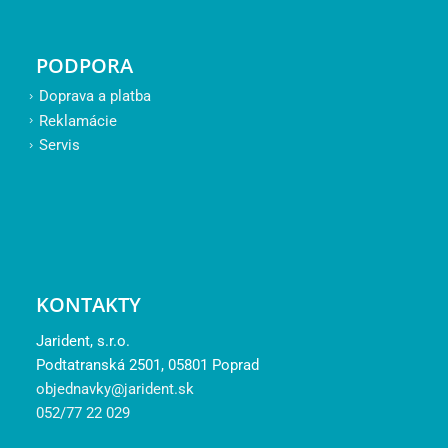
PODPORA
Doprava a platba
Reklamácie
Servis
KONTAKTY
Jarident, s.r.o.
Podtatranská 2501, 05801 Poprad
objednavky@jarident.sk
052/77 22 029