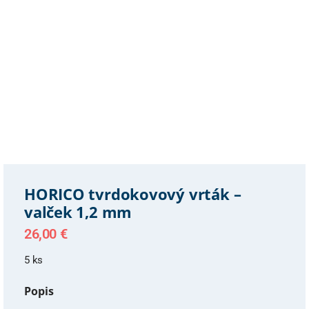
HORICO tvrdokovový vrták –
valček 1,2 mm
26,00
€
5 ks
Popis