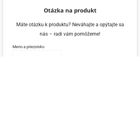
Otázka na produkt
Máte otázku k produktu? Neváhajte a opýtajte sa
nás – radi vám pomôžeme!
Meno a priezvisko
Email
Telefón
IČO
Správa