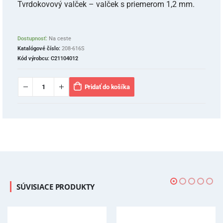
Tvrdokovový valček – valček s priemerom 1,2 mm.
Dostupnosť:
Na ceste
Katalógové číslo:
208-616S
Kód výrobcu:
C21104012
Pridať do košíka
SÚVISIACE PRODUKTY