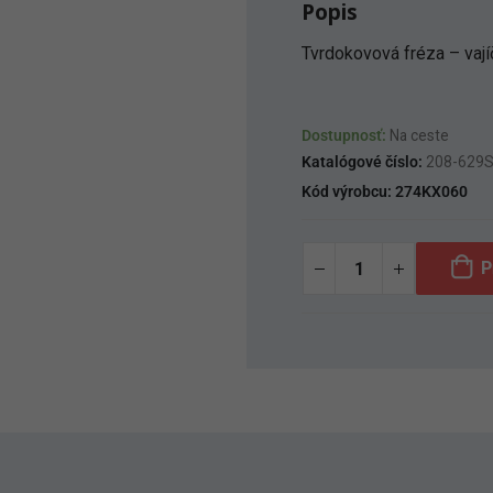
Popis
Tvrdokovová fréza – vaj
Dostupnosť:
Na ceste
Katalógové číslo:
208-629
Kód výrobcu:
274KX060
P