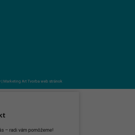
v
| Marketing Art
Tvorba web stránok
kt