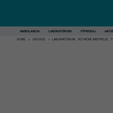
AMBULANCIA
LABORATÓRIUM
VÝPREDAJ
AKCI
HOME
OBCHOD
LABORATÓRIUM
,
ROTAČNÉ NÁSTROJE
,
T