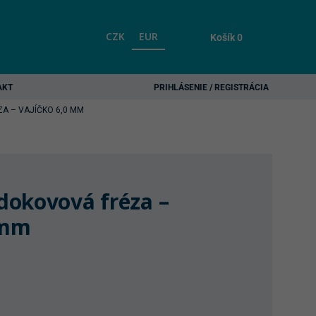
CZK
EUR
Košík
0
AKT
PRIHLÁSENIE / REGISTRÁCIA
A – VAJÍČKO 6,0 MM
dokovová fréza –
 mm