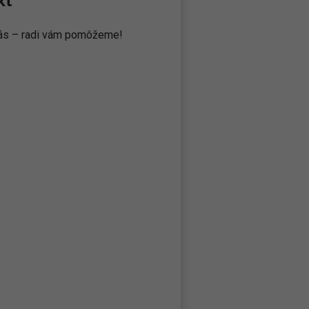
 nás – radi vám pomôžeme!