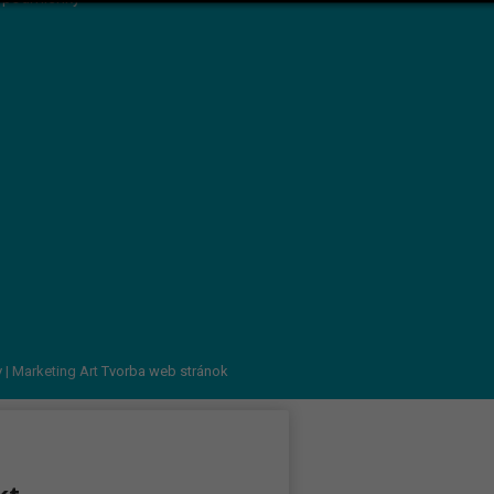
v
| Marketing Art
Tvorba web stránok
kt