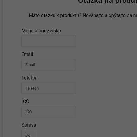
Máte otázku k produktu? Neváhajte a opýtajte sa
Meno a priezvisko
Email
Telefón
IČO
Správa