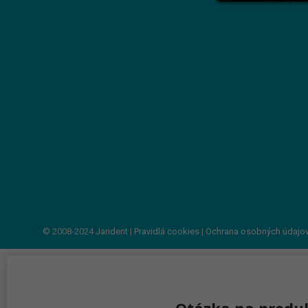
© 2008-2024
Jarident
|
Pravidlá cookies
|
Ochrana osobných údajo
Otázka na produ