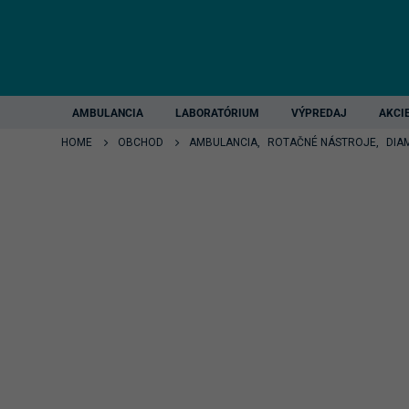
AMBULANCIA
LABORATÓRIUM
VÝPREDAJ
AKCI
HOME
OBCHOD
AMBULANCIA
,
ROTAČNÉ NÁSTROJE
,
DIA