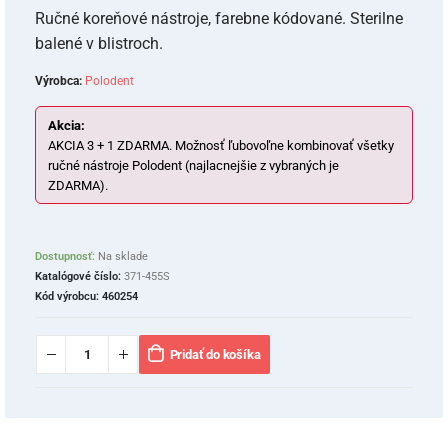
Ručné koreňové nástroje, farebne kódované. Sterilne
balené v blistroch.
Výrobca:
Polodent
Akcia:
AKCIA 3 + 1 ZDARMA. Možnosť ľubovoľne kombinovať všetky
ručné nástroje Polodent (najlacnejšie z vybraných je
ZDARMA).
Dostupnosť:
Na sklade
Katalógové číslo:
371-455S
Kód výrobcu:
460254
Pridať do košíka