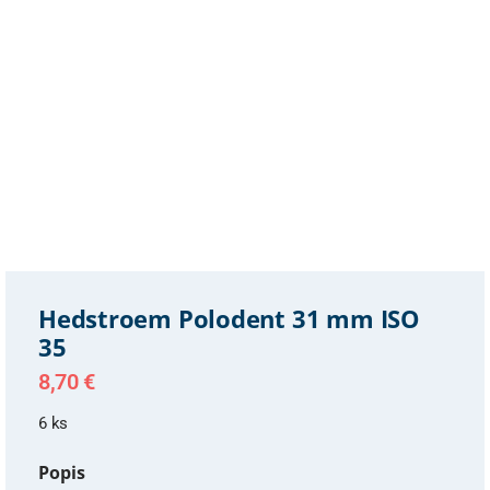
Hedstroem Polodent 31 mm ISO
35
8,70
€
6 ks
Popis