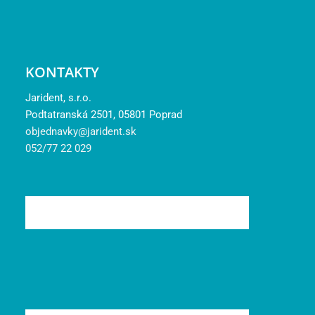
KONTAKTY
Jarident, s.r.o.
Podtatranská 2501, 05801 Poprad
objednavky@jarident.sk
052/77 22 029