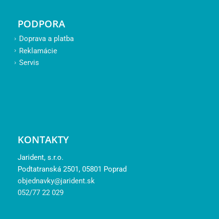
PODPORA
Doprava a platba
Reklamácie
Servis
KONTAKTY
Jarident, s.r.o.
Podtatranská 2501, 05801 Poprad
objednavky@jarident.sk
052/77 22 029