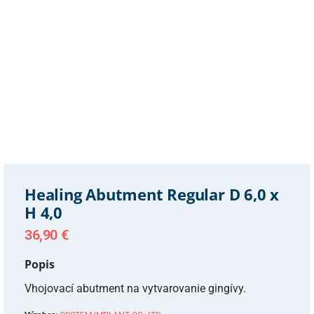
Healing Abutment Regular D 6,0 x
H 4,0
36,90
€
Popis
Vhojovací abutment na vytvarovanie gingívy.