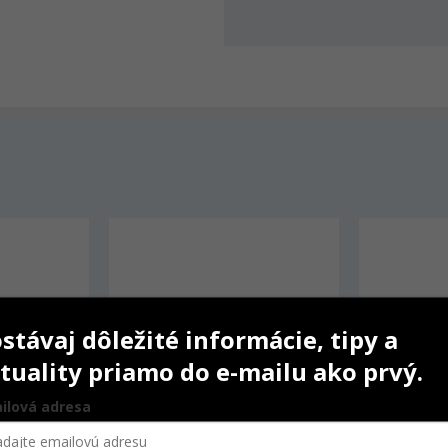
stávaj dôležité informácie, tipy a
tuality priamo do e-mailu ako prvý.
ilová adresa