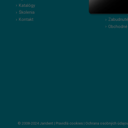
Katalógy
Moje obje
Školenia
Obľúbené 
Kontakt
Zabudnuté
Obchodné
© 2008-2024
Jarident
|
Pravidlá cookies
|
Ochrana osobných údajo