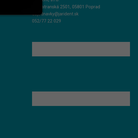
Podtatranská 2501, 05801 Poprad
objednavky@jarident.sk
052/77 22 029