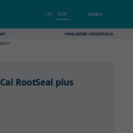
CZK
EUR
Košík
0
AKT
PRIHLÁSENIE / REGISTRÁCIA
IRECT
Cal RootSeal plus