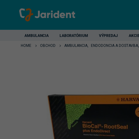
AMBULANCIA
LABORATÓRIUM
VÝPREDAJ
AKCI
HOME
OBCHOD
AMBULANCIA
,
ENDODONCIA A DOSTAVBA