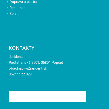
Doprava a platba
Reklamácie
Servis
KONTAKTY
Jarident, s.r.o.
Podtatranská 2501, 05801 Poprad
objednavky@jarident.sk
052/77 22 029