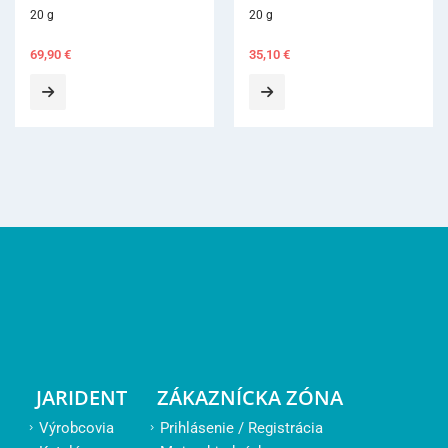
20 g
20 g
35,10
€
53,00
€
JARIDENT
ZÁKAZNÍCKA ZÓNA
Výrobcovia
Prihlásenie / Registrácia