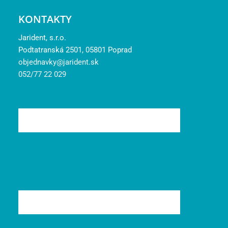
KONTAKTY
Jarident, s.r.o.
Podtatranská 2501, 05801 Poprad
objednavky@jarident.sk
052/77 22 029