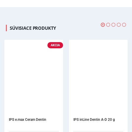
SÚVISIACE PRODUKTY
IPS inLine Dentin A-D 20 g
IPS Styl