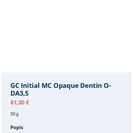
GC Initial MC Opaque Dentin O-
DA3,5
81,30
€
50 g
Popis