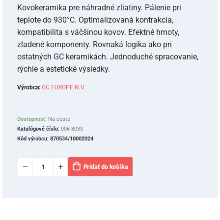
Kovokeramika pre náhradné zliatiny. Pálenie pri
teplote do 930°C. Optimalizovaná kontrakcia,
kompatibilita s väčšinou kovov. Efektné hmoty,
zladené komponenty. Rovnaká logika ako pri
ostatných GC keramikách. Jednoduché spracovanie,
rýchle a estetické výsledky.
Výrobca:
GC EUROPE N.V.
Dostupnosť:
Na ceste
Katalógové číslo:
006-803S
Kód výrobcu:
870534/10002024
Pridať do košíka