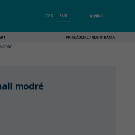
CZK
EUR
Košík
0
AKT
PRIHLÁSENIE / REGISTRÁCIA
 MODRÉ
all modré