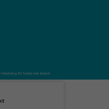
v
| Marketing Art
Tvorba web stránok
kt