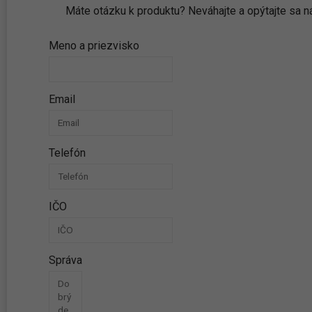
Máte otázku k produktu? Neváhajte a opýtajte sa
Meno a priezvisko
Email
Telefón
IČO
Správa