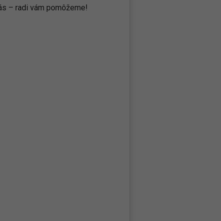
 nás – radi vám pomôžeme!