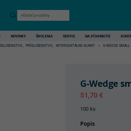
Products
search
E
NOVINKY
ŠKOLENIA
SERVIS
NA STIAHNUTIE
KONT
RÍSLUŠENSTVO
,
PRÍSLUŠENSTVO
,
INTERDENTÁLNE KLINKY
G-WEDGE SMALL
G-Wedge sm
51,70
€
100 ks
Popis