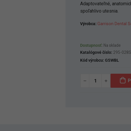
Adaptovateľné, anatomick
spoľahlivo utesnia.
Výrobca:
Garrison Dental S
Dostupnosť:
Na sklade
Katalógové číslo:
295-028
Kód výrobcu:
GSWBL
P